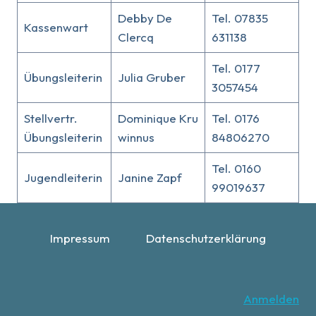
Debby De
Tel. 07835
Kassenwart
Clercq
631138
Tel. 0177
Übungsleiterin
Julia Gruber
3057454
Stellvertr.
Dominique Kru
Tel. 0176
Übungsleiterin
winnus
84806270
Tel. 0160
Jugendleiterin
Janine Zapf
99019637
Impressum
Datenschutzerklärung
Anmelden