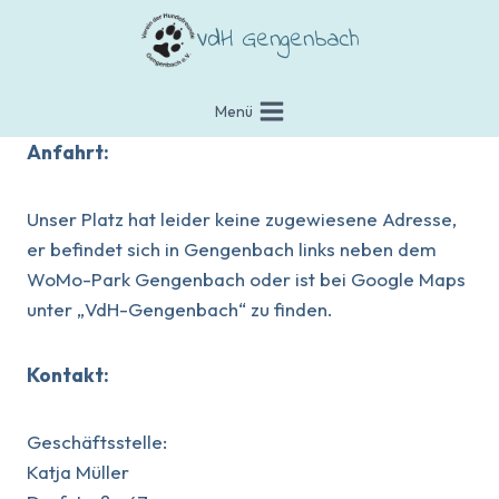
Zum
VdH Gengenbach
Inhalt
springen
Menü
Anfahrt:
Unser Platz hat leider keine zugewiesene Adresse,
er befindet sich in Gengenbach links neben dem
WoMo-Park Gengenbach oder ist bei Google Maps
unter „VdH-Gengenbach“ zu finden.
Kontakt:
Geschäftsstelle:
Katja Müller