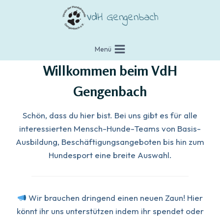
Zum
VdH Gengenbach
Inhalt
springen
Menü
Willkommen beim VdH
Gengenbach
Schön, dass du hier bist. Bei uns gibt es für alle
interessierten Mensch-Hunde-Teams von Basis-
Ausbildung, Beschäftigungsangeboten bis hin zum
Hundesport eine breite Auswahl.
Wir brauchen dringend einen neuen Zaun! Hier
könnt ihr uns unterstützen indem ihr spendet oder