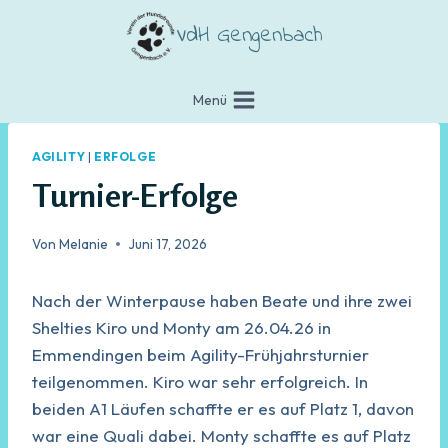
Zum
VdH Gengenbach
Inhalt
springen
Menü
AGILITY
|
ERFOLGE
Turnier-Erfolge
Von
Melanie
Juni 17, 2026
Nach der Winterpause haben Beate und ihre zwei
Shelties Kiro und Monty am 26.04.26 in
Emmendingen beim Agility-Frühjahrsturnier
teilgenommen. Kiro war sehr erfolgreich. In
beiden A1 Läufen schaffte er es auf Platz 1, davon
war eine Quali dabei. Monty schaffte es auf Platz