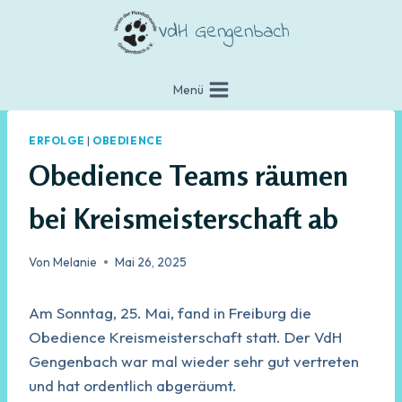
Zum
VdH Gengenbach
Inhalt
springen
Menü
ERFOLGE
|
OBEDIENCE
Obedience Teams räumen
bei Kreismeisterschaft ab
Von
Melanie
Mai 26, 2025
Am Sonntag, 25. Mai, fand in Freiburg die
Obedience Kreismeisterschaft statt. Der VdH
Gengenbach war mal wieder sehr gut vertreten
und hat ordentlich abgeräumt.