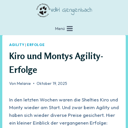
Zum
VdH Gengenbach
Inhalt
springen
Menü
AGILITY
|
ERFOLGE
Kiro und Montys Agility-
Erfolge
Von
Melanie
Oktober 19, 2025
In den letzten Wochen waren die Shelties Kiro und
Monty wieder am Start. Und zwar beim Agility und
haben sich wieder diverse Preise gesichert. Hier
ein kleiner Einblick der vergangenen Erfolge: