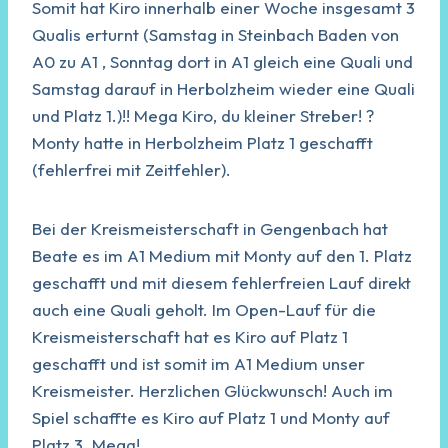
Somit hat Kiro innerhalb einer Woche insgesamt 3
Qualis erturnt (Samstag in Steinbach Baden von
A0 zu A1 , Sonntag dort in A1 gleich eine Quali und
Samstag darauf in Herbolzheim wieder eine Quali
und Platz 1.)!! Mega Kiro, du kleiner Streber! ?
Monty hatte in Herbolzheim Platz 1 geschafft
(fehlerfrei mit Zeitfehler).
Bei der Kreismeisterschaft in Gengenbach hat
Beate es im A1 Medium mit Monty auf den 1. Platz
geschafft und mit diesem fehlerfreien Lauf direkt
auch eine Quali geholt. Im Open-Lauf für die
Kreismeisterschaft hat es Kiro auf Platz 1
geschafft und ist somit im A1 Medium unser
Kreismeister. Herzlichen Glückwunsch! Auch im
Spiel schaffte es Kiro auf Platz 1 und Monty auf
Platz 3. Mega!